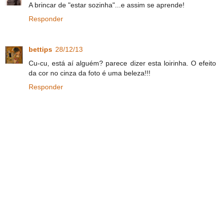
A brincar de "estar sozinha"...e assim se aprende!
Responder
bettips
28/12/13
Cu-cu, está aí alguém? parece dizer esta loirinha. O efeito
da cor no cinza da foto é uma beleza!!!
Responder