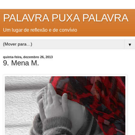
PALAVRA PUXA PALAVRA
Um lugar de reflexão e de convívio
▼
quinta-feira, dezembro 26, 2013
9. Mena M.