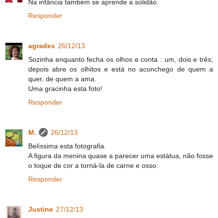
Na infância também se aprende a solidão.
Responder
agrades
26/12/13
Sozinha enquanto fecha os olhos e conta : um, dois e três;
depois abre os olhitos e está no aconchego de quem a
quer, de quem a ama.
Uma gracinha esta foto!
Responder
M.
26/12/13
Belíssima esta fotografia.
A figura da menina quase a parecer uma estátua, não fosse
o toque de cor a torná-la de carne e osso.
Responder
Justine
27/12/13