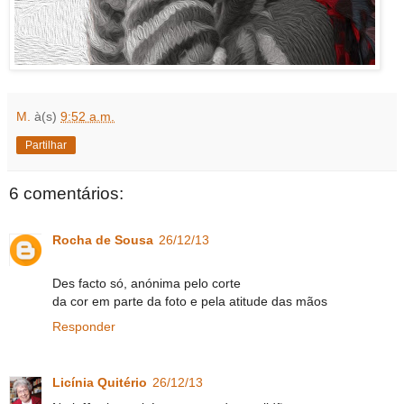
M.
à(s)
9:52 a.m.
Partilhar
6 comentários:
Rocha de Sousa
26/12/13
Des facto só, anónima pelo corte
da cor em parte da foto e pela atitude das mãos
Responder
Licínia Quitério
26/12/13