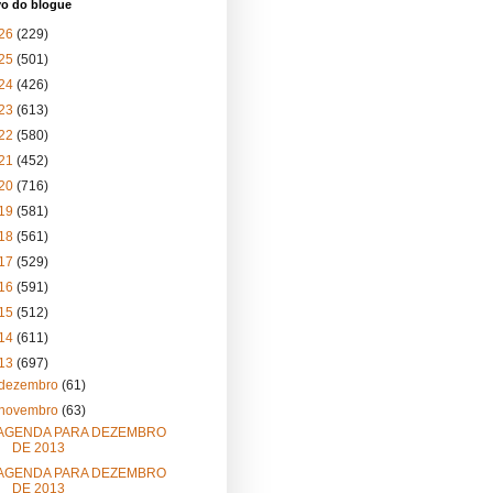
vo do blogue
26
(229)
25
(501)
24
(426)
23
(613)
22
(580)
21
(452)
20
(716)
19
(581)
18
(561)
17
(529)
16
(591)
15
(512)
14
(611)
13
(697)
dezembro
(61)
novembro
(63)
AGENDA PARA DEZEMBRO
DE 2013
AGENDA PARA DEZEMBRO
DE 2013