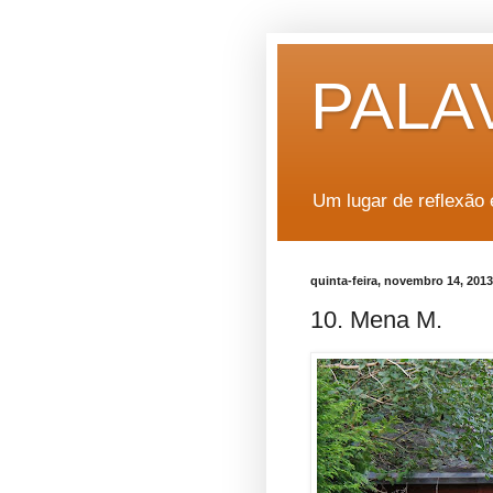
PALA
Um lugar de reflexão 
quinta-feira, novembro 14, 2013
10. Mena M.