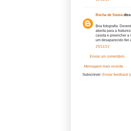
Rocha de Sousa
disse
Boa fotografia. Dever
aberta para a Naturez
casota e preencher a
um desaparecido fiel
25/11/13
Enviar um comentário
Mensagem mais recente
Subscrever:
Enviar feedback 