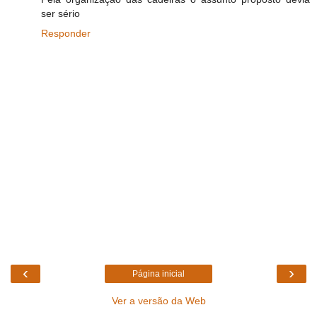
ser sério
Responder
‹
›
Página inicial
Ver a versão da Web