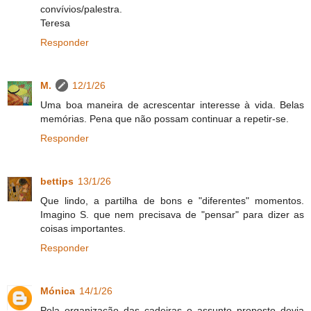
convívios/palestra.
Teresa
Responder
M.
12/1/26
Uma boa maneira de acrescentar interesse à vida. Belas
memórias. Pena que não possam continuar a repetir-se.
Responder
bettips
13/1/26
Que lindo, a partilha de bons e "diferentes" momentos.
Imagino S. que nem precisava de "pensar" para dizer as
coisas importantes.
Responder
Mónica
14/1/26
Pela organização das cadeiras o assunto proposto devia