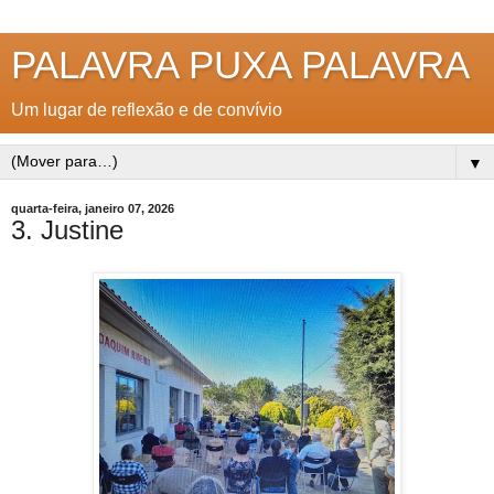
PALAVRA PUXA PALAVRA
Um lugar de reflexão e de convívio
▼
quarta-feira, janeiro 07, 2026
3. Justine